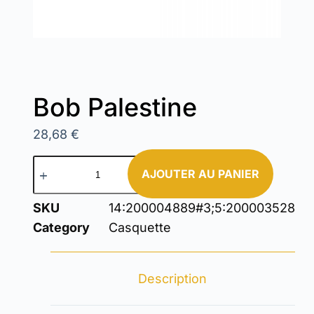
Bob Palestine
28,68
€
AJOUTER AU PANIER
SKU
14:200004889#3;5:200003528
Category
Casquette
Description