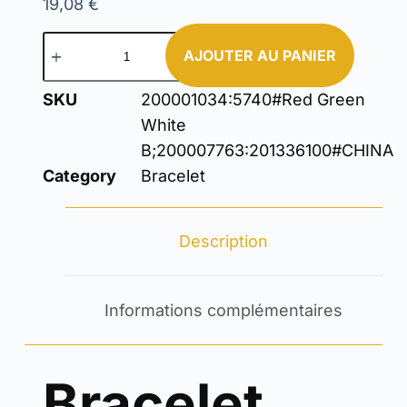
19,08
€
AJOUTER AU PANIER
SKU
200001034:5740#Red Green
White
B;200007763:201336100#CHINA
Category
Bracelet
Description
Informations complémentaires
Bracelet