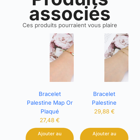
associés
Ces produits pourraient vous plaire
Bracelet
Bracelet
Palestine Map Or
Palestine
Plaqué
29,88
€
27,48
€
Ajouter au
Ajouter au