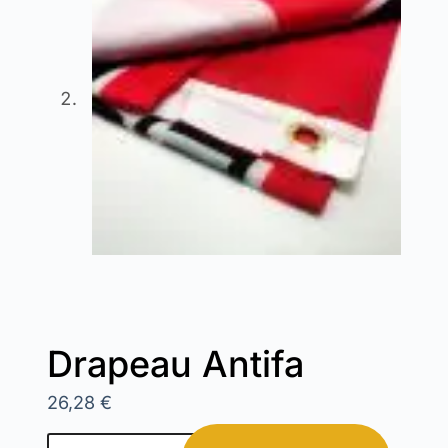
Drapeau Antifa
26,28
€