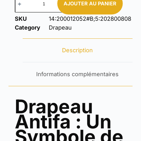
AJOUTER AU PANIER
SKU
14:200012052#B;5:202800808
Category
Drapeau
Description
Informations complémentaires
Drapeau
Antifa : Un
Symbole de