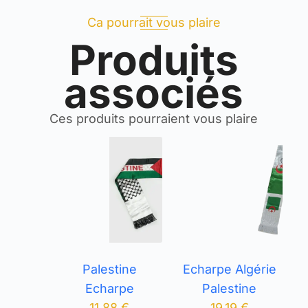
Ca pourrait vous plaire
Produits
associés
Ces produits pourraient vous plaire
Palestine
Echarpe Algérie
Echarpe
Palestine
11,88
€
19,19
€