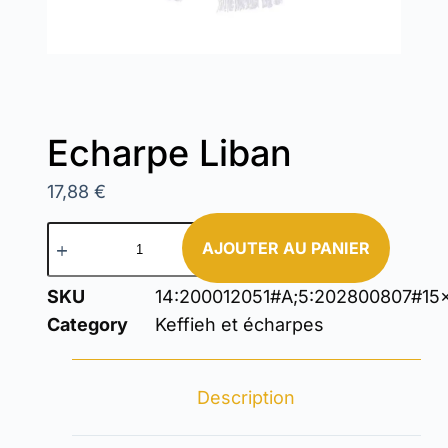
Echarpe Liban
17,88
€
AJOUTER AU PANIER
SKU
14:200012051#A;5:202800807#15
Category
Keffieh et écharpes
Description