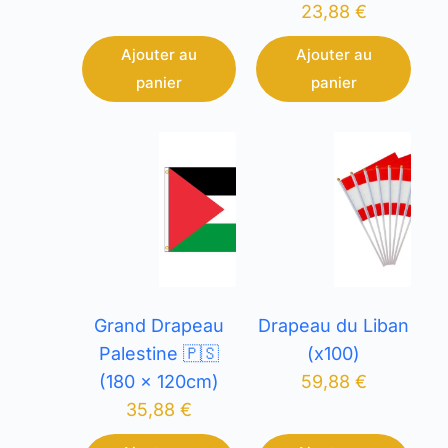
23,88
€
Ajouter au
Ajouter au
panier
panier
Grand Drapeau
Drapeau du Liban
Palestine 🇵🇸
(x100)
(180 x 120cm)
59,88
€
35,88
€