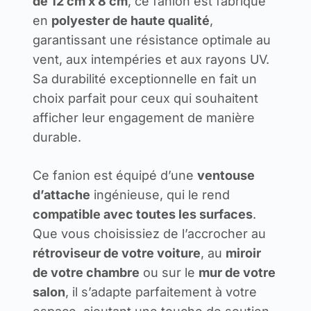
de 12 cm x 8 cm
, ce fanion est fabriqué
en
polyester de haute qualité
,
garantissant une résistance optimale au
vent, aux intempéries et aux rayons UV.
Sa durabilité exceptionnelle en fait un
choix parfait pour ceux qui souhaitent
afficher leur engagement de manière
durable.
Ce fanion est équipé d’une
ventouse
d’attache
ingénieuse, qui le rend
compatible avec toutes les surfaces
.
Que vous choisissiez de l’accrocher au
rétroviseur de votre voiture
, au
miroir
de votre chambre
ou sur le
mur de votre
salon
, il s’adapte parfaitement à votre