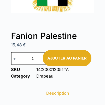
Fanion Palestine
15,48
€
AJOUTER AU PANIER
SKU
14:200012051#A
Category
Drapeau
Description