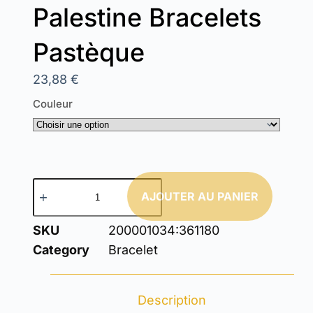
Palestine Bracelets
Pastèque
23,88
€
Couleur
AJOUTER AU PANIER
SKU
200001034:361180
Category
Bracelet
Description