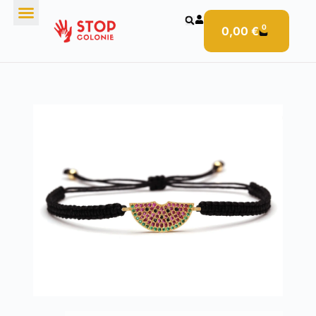
0
0,00
€