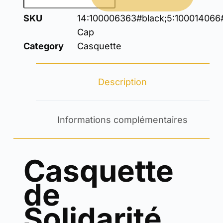
SKU
14:100006363#black;5:100014066
Cap
Category
Casquette
Description
Informations complémentaires
Casquette
de
Solidarité