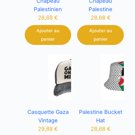
Chapeau
Chapeau
Palestinien
Palestine
28,68
€
28,68
€
Ajouter au
Ajouter au
panier
panier
Casquette Gaza
Palestine Bucket
Vintage
Hat
29,88
€
28,68
€