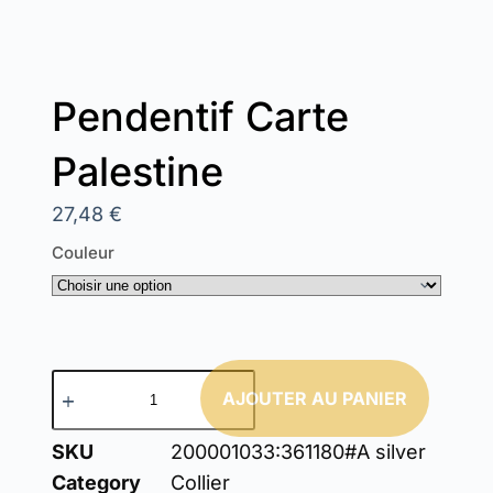
Pendentif Carte
Palestine
27,48
€
Couleur
AJOUTER AU PANIER
SKU
200001033:361180#A silver
Category
Collier