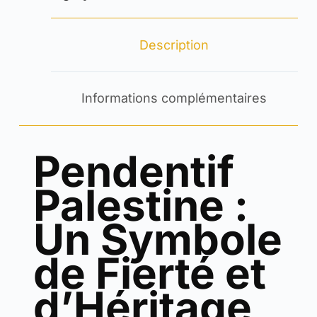
Description
Informations complémentaires
Pendentif
Palestine :
Un Symbole
de Fierté et
d’Héritage