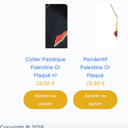
Collier Pastèque
Pendentif
Palestine Or
Palestine Or
Plaqué 🍉
Plaqué
29,88
€
29,88
€
Ajouter au
Ajouter au
panier
panier
Copyright © 2026