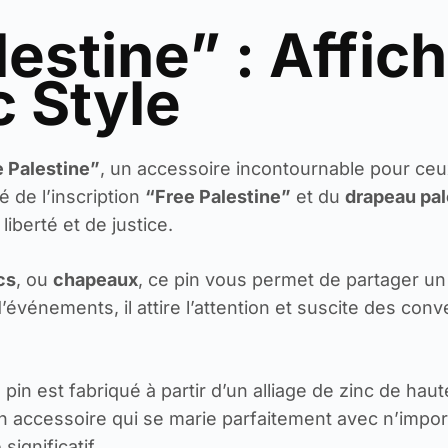
lestine” : Affic
c Style
 Palestine”
, un accessoire incontournable pour ceu
é de l’inscription
“Free Palestine”
et du
drapeau pal
iberté et de justice.
cs
, ou
chapeaux
, ce pin vous permet de partager u
événements, il attire l’attention et suscite des conv
in est fabriqué à partir d’un alliage de zinc de haut
t un accessoire qui se marie parfaitement avec n’impo
ignificatif.