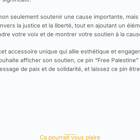
 non seulement soutenir une cause importante, mais au
rs la justice et la liberté, tout en ajoutant un élém
dre votre voix et de montrer votre soutien à la caus
t accessoire unique qui allie esthétique et engage
aite afficher son soutien, ce pin “Free Palestine” e
sage de paix et de solidarité, et laissez ce pin être
Ca pourrait vous plaire