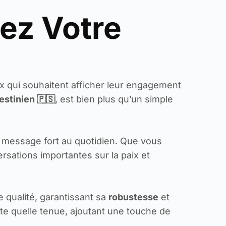
hez Votre
x qui souhaitent afficher leur engagement
estinien
🇵🇸
, est bien plus qu’un simple
n message fort au quotidien. Que vous
ersations importantes sur la paix et
e qualité, garantissant sa
robustesse
et
rte quelle tenue, ajoutant une touche de