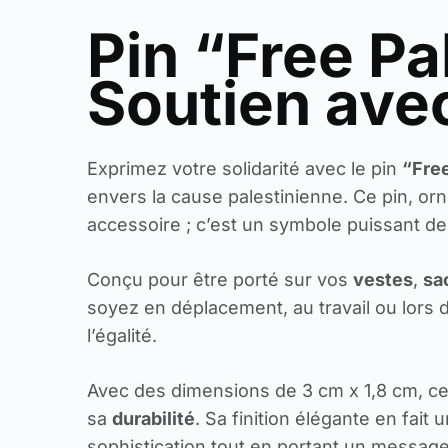
Pin “Free Pa
Soutien ave
Exprimez votre solidarité avec le pin
“Free
envers la cause palestinienne. Ce pin, orn
accessoire ; c’est un symbole puissant de l
Conçu pour être porté sur vos
vestes
,
sa
soyez en déplacement, au travail ou lors d’
l’égalité.
Avec des dimensions de 3 cm x 1,8 cm, ce p
sa
durabilité
. Sa finition élégante en fai
sophistication tout en portant un message s