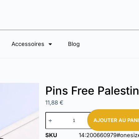
Accessoires
Blog
Pins Free Palesti
11,88
€
AJOUTER AU PAN
SKU
14:200660979#onesiz