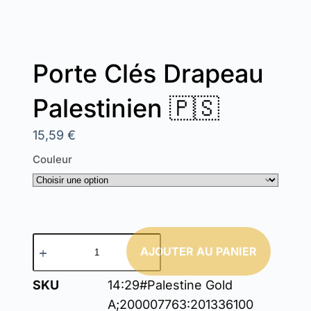
Porte Clés Drapeau
Palestinien 🇵🇸
15,59
€
Couleur
AJOUTER AU PANIER
SKU
14:29#Palestine Gold
A;200007763:201336100