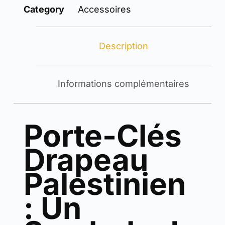
Category
Accessoires
Description
Informations complémentaires
Porte-Clés
Drapeau
Palestinien
: Un