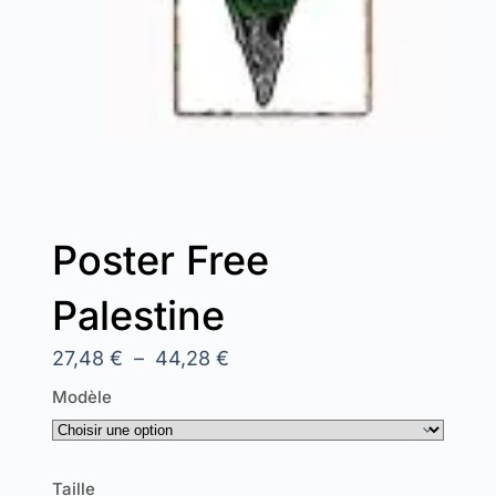
Poster Free
Palestine
27,48
€
–
44,28
€
Modèle
Taille