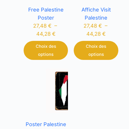
Free Palestine
Affiche Visit
Poster
Palestine
27,48
€
–
27,48
€
–
44,28
€
44,28
€
Choix des
Choix des
options
options
Poster Palestine