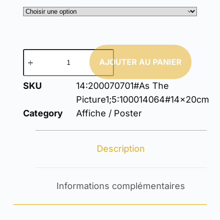
AJOUTER AU PANIER
SKU
14:200070701#As The
Picture1;5:100014064#14x20cm
Category
Affiche / Poster
Description
Informations complémentaires