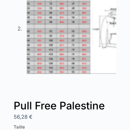
Pull Free Palestine
56,28
€
Taille