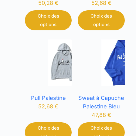
50,28
€
52,68
€
Choix des
Choix des
options
options
Pull Palestine
Sweat à Capuche
52,68
€
Palestine Bleu
47,88
€
Choix des
Choix des