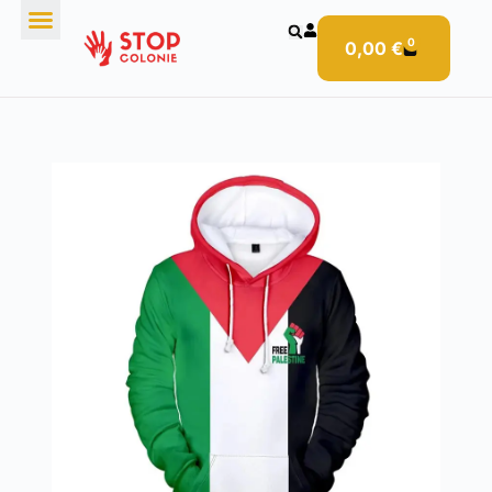
0
0,00
€