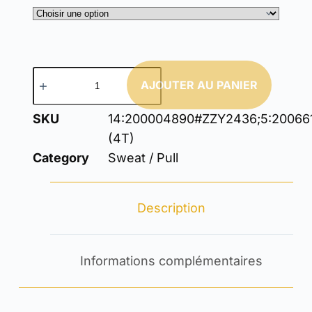
AJOUTER AU PANIER
SKU
14:200004890#ZZY2436;5:20066
(4T)
Category
Sweat / Pull
Description
Informations complémentaires