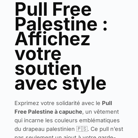
Pull Free
Palestine :
Affichez
votre
soutien
avec style
Exprimez votre solidarité avec le
Pull
Free Palestine à capuche
, un vêtement
qui incarne les couleurs emblématiques
du drapeau palestinien 🇵🇸. Ce pull n’est
pas seulement un ajout à votre garde-