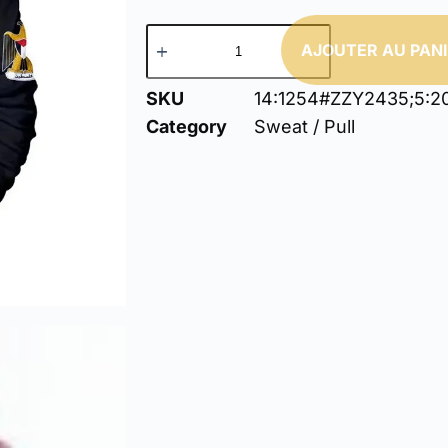
AJOUTER AU PAN
SKU
14:1254#ZZY2435;5:2
Category
Sweat / Pull