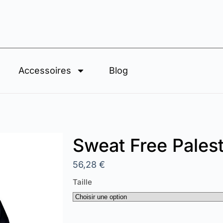
Accessoires
Blog
Sweat Free Pales
56,28
€
Taille