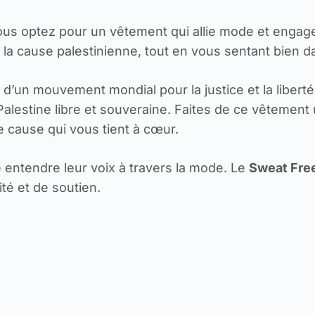
ous optez pour un vêtement qui allie mode et engag
à la cause palestinienne, tout en vous sentant bien 
 d’un mouvement mondial pour la justice et la libert
lestine libre et souveraine. Faites de ce vêtement 
cause qui vous tient à cœur.
e entendre leur voix à travers la mode. Le
Sweat Free
ité et de soutien.