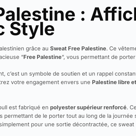
alestine : Affi
c Style
palestinien grâce au
Sweat Free Palestine
. Ce vêtem
dacieuse “
Free Palestine
“, vous permettant de porter
 c’est un symbole de soutien et un rappel constant d
ontrez votre engagement envers une
Palestine libre 
 pull est fabriqué en
polyester supérieur renforcé
. C
ous permettant de le porter tout au long de la journ
simplement pour une sortie décontractée, ce sweat es