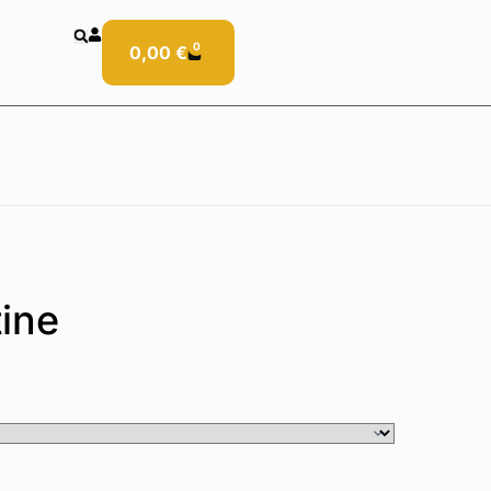
0
0,00
€
tine