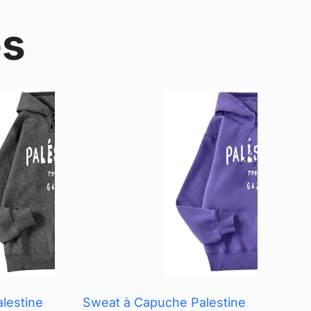
és
lestine
Sweat à Capuche Palestine