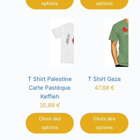
options
options
T Shirt Palestine
T Shirt Gaza
Carte Pastèque
47,88
€
Keffieh
35,88
€
Choix des
Choix des
options
options