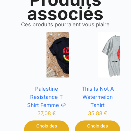
associés
Ces produits pourraient vous plaire
Palestine
This Is Not A
Resistance T
Watermelon
Shirt Femme 🍉
Tshirt
37,08
€
35,88
€
Choix des
Choix des