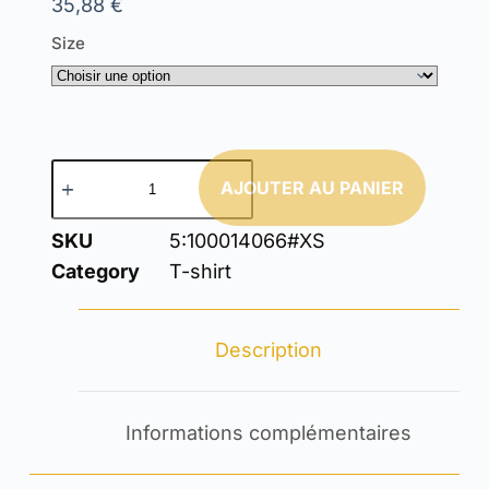
35,88
€
Size
AJOUTER AU PANIER
SKU
5:100014066#XS
Category
T-shirt
Description
Informations complémentaires