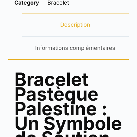
Category
Bracelet
Description
Informations complémentaires
Bracelet
Pastèque
Palestine :
Un Symbole