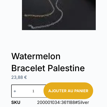
Watermelon
Bracelet Palestine
23,88
€
AJOUTER AU PANIER
SKU
200001034:361188#Silver