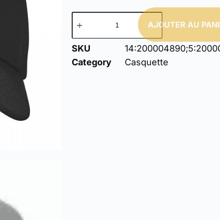
AJOUTER AU PAN
SKU
14:200004890;5:2000
Category
Casquette