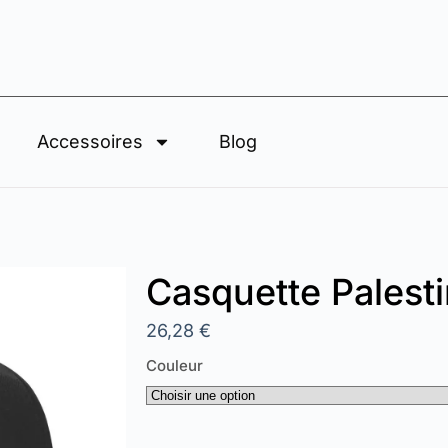
Accessoires
Blog
Casquette Palest
26,28
€
Couleur