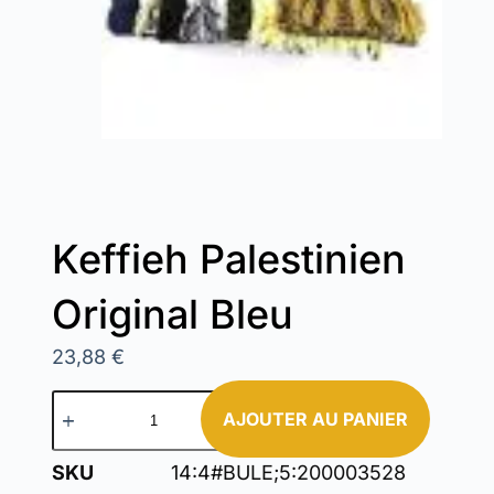
Keffieh Palestinien
Original Bleu
23,88
€
AJOUTER AU PANIER
SKU
14:4#BULE;5:200003528