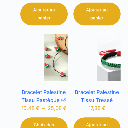
Ajouter au
Ajouter au
panier
panier
Bracelet Palestine
Bracelet Palestine
Tissu Pastèque 🍉
Tissu Tressé
15,48
€
–
25,08
€
17,88
€
Choix des
Ajouter au