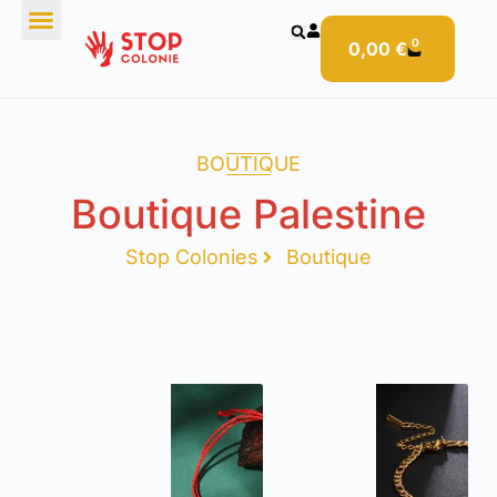
0
0,00
€
BOUTIQUE
Boutique Palestine
Stop Colonies
Boutique